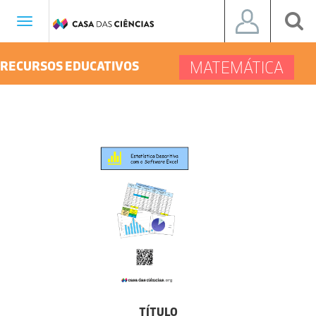
Toggle
navigation
MATEMÁTICA
RECURSOS EDUCATIVOS
TÍTULO