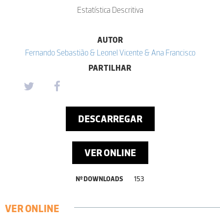
Estatística Descritiva
AUTOR
Fernando Sebastião & Leonel Vicente & Ana Francisco
PARTILHAR
DESCARREGAR
VER ONLINE
Nº DOWNLOADS
153
VER ONLINE