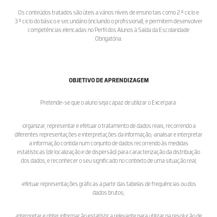
Os conteúdos tratados são úteis a vários níveis de ensino tais como 2.º ciclo e
3.º ciclo do básico e secundário (incluindo o profissional), e permitem desenvolver
competências elencadas no Perfil dos Alunos à Saída da Escolaridade
Obrigatória.
OBJETIVO DE APRENDIZAGEM
Pretende-se que o aluno seja capaz de utilizar o Excel para:
•organizar, representar e efetuar o tratamento de dados reais, recorrendo a
diferentes representações e interpretações da informação; •analisar e interpretar
a informação contida num conjunto de dados recorrendo às medidas
estatísticas (de localização e de dispersão) para caracterização da distribuição
dos dados, e reconhecer o seu significado no contexto de uma situação real;
•efetuar representações gráficas a partir das tabelas de frequências ou dos
dados brutos;
•interpretar e obter informação estatística relevante para utilizar na resolução de