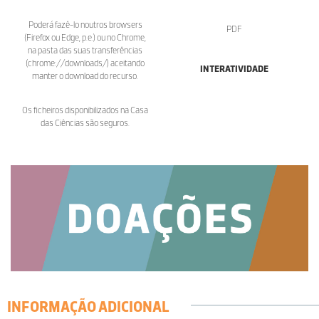
Poderá fazê-lo noutros browsers
PDF
(Firefox ou Edge, p.e.) ou no Chrome,
na pasta das suas transferências
(chrome://downloads/) aceitando
INTERATIVIDADE
manter o download do recurso.
Os ficheiros disponibilizados na Casa
das Ciências são seguros.
INFORMAÇÃO ADICIONAL