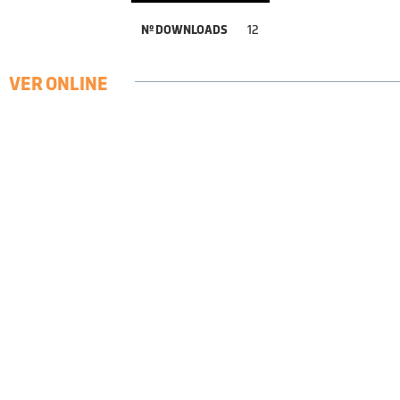
Nº DOWNLOADS
12
VER ONLINE