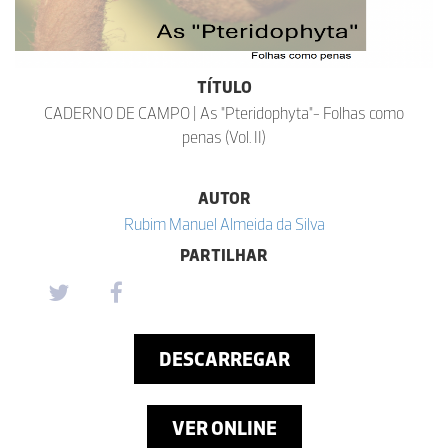
TÍTULO
CADERNO DE CAMPO | As "Pteridophyta"- Folhas como
penas (Vol. II)
AUTOR
Rubim Manuel Almeida da Silva
PARTILHAR
DESCARREGAR
VER ONLINE