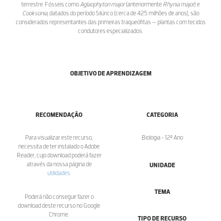
terrestre. Fósseis como
Aglaophyton major
(anteriormente
Rhynia major
) e
Cooksonia
, datados do período Silúrico (cerca de 425 milhões de anos), são
considerados representantes das primeiras traqueófitas — plantas com tecidos
condutores especializados.
OBJETIVO DE APRENDIZAGEM
RECOMENDAÇÃO
CATEGORIA
Para visualizar este recurso,
Biologia - 12º Ano
necessita de ter instalado o Adobe
Reader, cujo download poderá fazer
através da nossa página de
UNIDADE
utilidades
.
TEMA
Poderá não conseguir fazer o
download deste recurso no Google
Chrome.
TIPO DE RECURSO