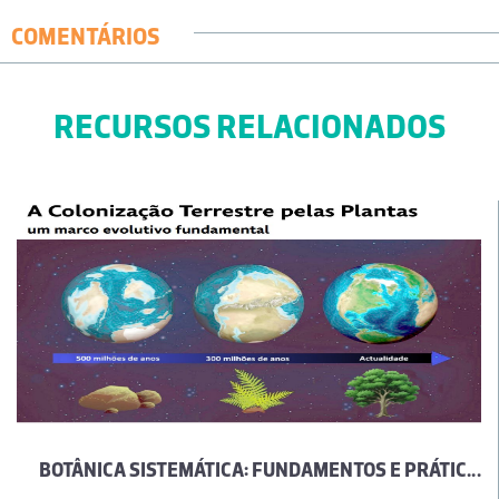
COMENTÁRIOS
RECURSOS RELACIONADOS
BOTÂNICA SISTEMÁTICA: FUNDAMENTOS E PRÁTICAS | A COLONIZAÇÃO TERRESTRE PELAS PLANTAS, UM MARCO EVOLUTIVO FUNDAMENTAL (VOL. II)