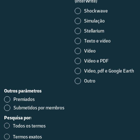
(InterWrite)
Shockwave
Simulação
Stellarium
Texto e vídeo
Vídeo
Vídeo e PDF
Video, pdf e Google Earth
Outro
Outros parâmetros
Premiados
Submetidos por membros
Pesquisa por:
Todos os termos
Termos exatos