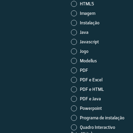
HTML5
Imagem
Instalação
Java
Javascript
Jogo
Modellus
PDF
PDF e Excel
PDF e HTML
PDF e Java
Powerpoint
Programa de instalação
Quadro Interactivo