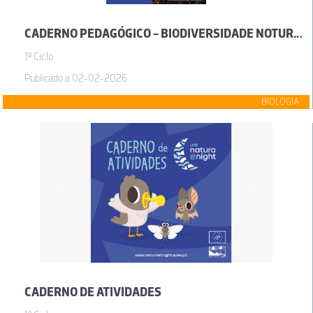
CADERNO PEDAGÓGICO - BIODIVERSIDADE NOTURNA E POLUIÇÃO LUMINOSA
1º Ciclo
Publicado a 02-02-2026
BIOLOGIA
CADERNO DE ATIVIDADES