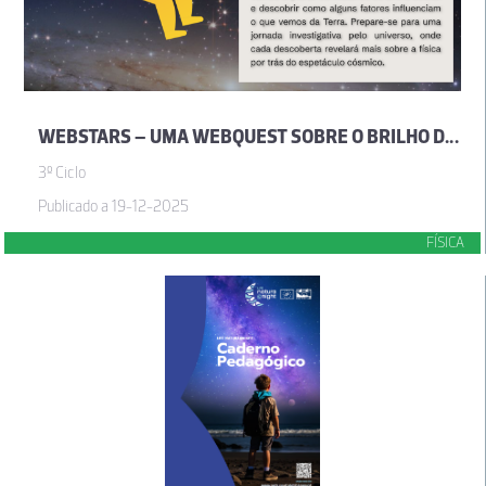
WEBSTARS – UMA WEBQUEST SOBRE O BRILHO DAS ESTRELAS
3º Ciclo
Publicado a 19-12-2025
FÍSICA