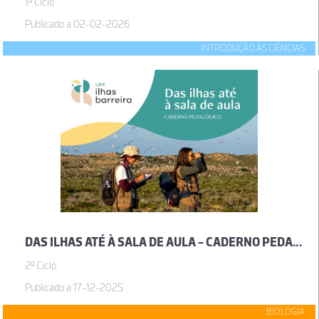
1º Ciclo
Publicado a 02-02-2026
INTRODUÇÃO ÀS CIÊNCIAS
DAS ILHAS ATÉ À SALA DE AULA - CADERNO PEDAGÓGICO PARA EXPLORAR AS ILHAS BARREIRA
2º Ciclo
Publicado a 17-12-2025
BIOLOGIA