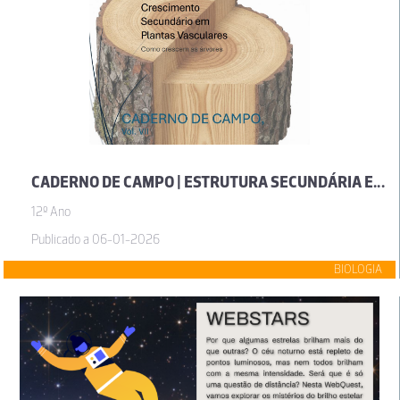
CADERNO DE CAMPO | ESTRUTURA SECUNDÁRIA E CRESCIMENTO SECUNDÁRIO EM PLANTAS VASCULARES – COMO CRESCEM AS ÁRVORES (VOL. VII)
12º Ano
Publicado a 06-01-2026
BIOLOGIA