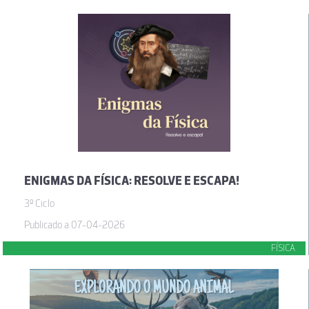
ENIGMAS DA FÍSICA: RESOLVE E ESCAPA!
3º Ciclo
Publicado a 07-04-2026
FÍSICA