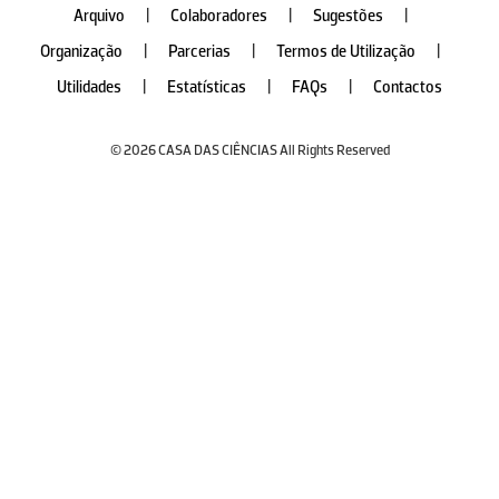
Arquivo
|
Colaboradores
|
Sugestões
|
Organização
|
Parcerias
|
Termos de Utilização
|
Utilidades
|
Estatísticas
|
FAQs
|
Contactos
© 2026 CASA DAS CIÊNCIAS All Rights Reserved