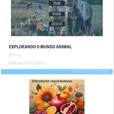
EXPLORANDO O MUNDO ANIMAL
2º Ciclo
Publicado a 17-12-2025
INTRODUÇÃO ÀS CIÊNCIAS