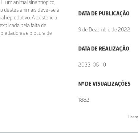
 É um animal sinantrópico,
o destes animais deve-se à
DATA DE PUBLICAÇÃO
l reprodutivo. A existência
explicada pela falta de
9 de Dezembro de 2022
e predadores e procura de
DATA DE REALIZAÇÃO
2022-06-10
Nº DE VISUALIZAÇÕES
1882
Licen