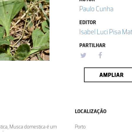
Paulo Cunha
EDITOR
Isabel Luci Pisa Ma
PARTILHAR
AMPLIAR
LOCALIZAÇÃO
ica, Musca domestica é um
Porto