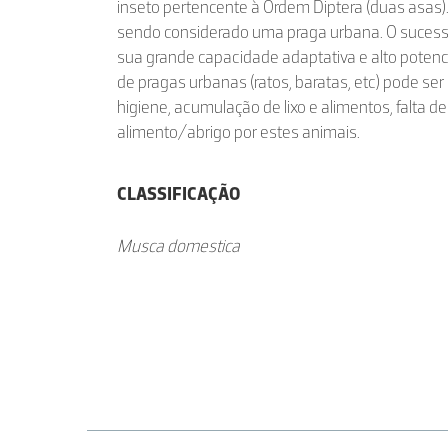
inseto pertencente à Ordem Diptera (duas asas).
sendo considerado uma praga urbana. O sucess
sua grande capacidade adaptativa e alto potencia
de pragas urbanas (ratos, baratas, etc) pode ser 
higiene, acumulação de lixo e alimentos, falta d
alimento/abrigo por estes animais.
CLASSIFICAÇÃO
Musca domestica