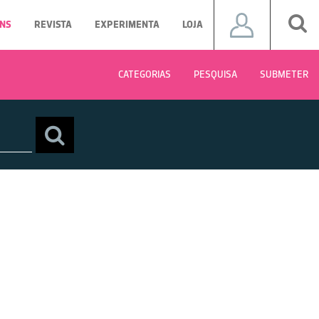
NS
REVISTA
EXPERIMENTA
LOJA
CATEGORIAS
PESQUISA
SUBMETER