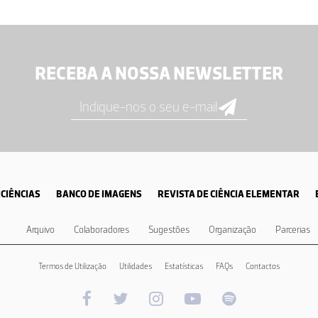
RECEBA A NOSSA NEWSLETTER
CIÊNCIAS
BANCO DE IMAGENS
REVISTA DE CIÊNCIA ELEMENTAR
Arquivo
Colaboradores
Sugestões
Organização
Parcerias
Termos de Utilização
Utilidades
Estatísticas
FAQs
Contactos