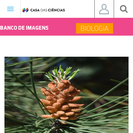
Toggle
navigation
BIOLOGIA
BANCO DE IMAGENS