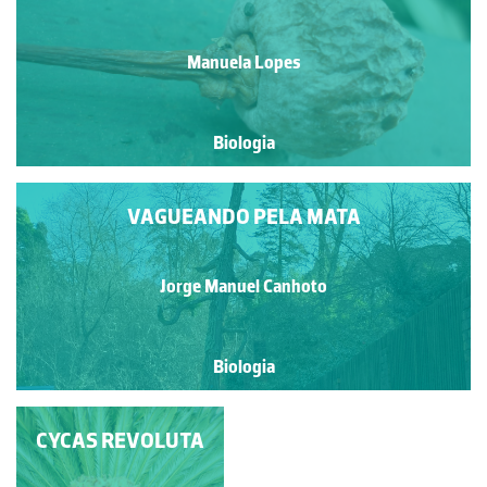
Manuela Lopes
Biologia
VAGUEANDO PELA MATA
Jorge Manuel Canhoto
Biologia
SEMENTES DE TEIXO
CYCAS REVOLUTA