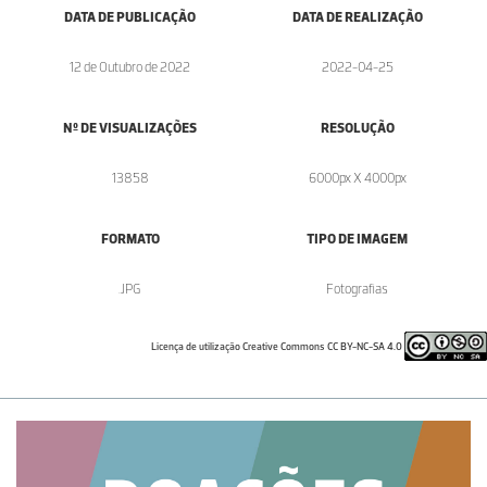
DATA DE PUBLICAÇÃO
DATA DE REALIZAÇÃO
12 de Outubro de 2022
2022-04-25
Nº DE VISUALIZAÇÕES
RESOLUÇÃO
13858
6000px X 4000px
FORMATO
TIPO DE IMAGEM
.JPG
Fotografias
Licença de utilização Creative Commons CC BY-NC-SA 4.0