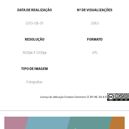
DATA DE REALIZAÇÃO
Nº DE VISUALIZAÇÕES
2013-08-01
2063
RESOLUÇÃO
FORMATO
1600px X 1200px
.JPG
TIPO DE IMAGEM
Fotografias
Licença de utilização Creative Commons CC BY-NC-SA 4.0