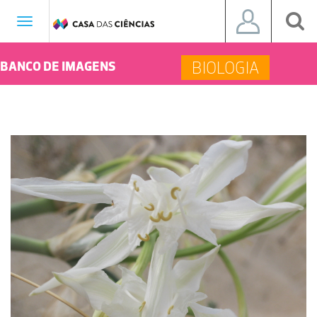
Toggle
navigation
BIOLOGIA
BANCO DE IMAGENS