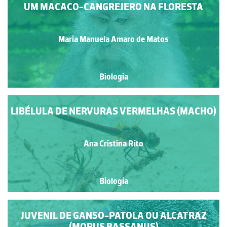
UM MACACO-CANGREJERO NA FLORESTA
Maria Manuela Amaro de Matos
Biologia
LIBÉLULA DE NERVURAS VERMELHAS (MACHO)
Ana Cristina Rito
Biologia
JUVENIL DE GANSO-PATOLA OU ALCATRAZ
(MORUS BASSANUS)