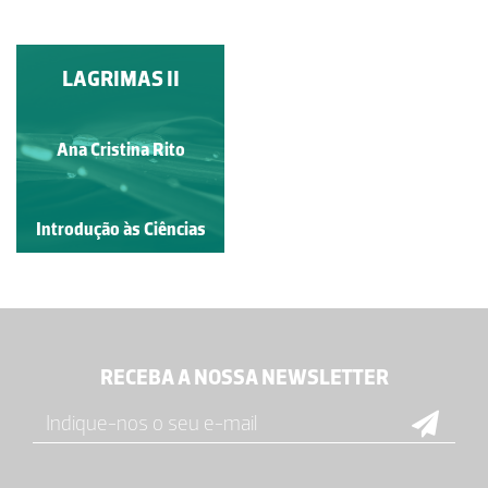
LAGRIMAS II
Ana Cristina Rito
Introdução às Ciências
RECEBA A NOSSA NEWSLETTER