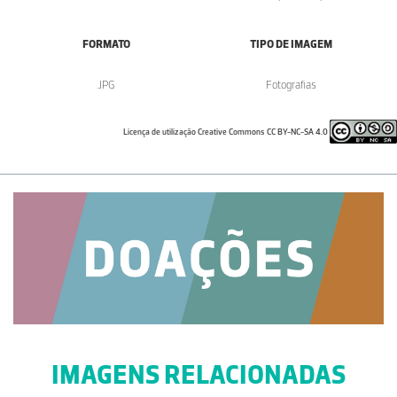
FORMATO
TIPO DE IMAGEM
.JPG
Fotografias
Licença de utilização Creative Commons CC BY-NC-SA 4.0
IMAGENS RELACIONADAS