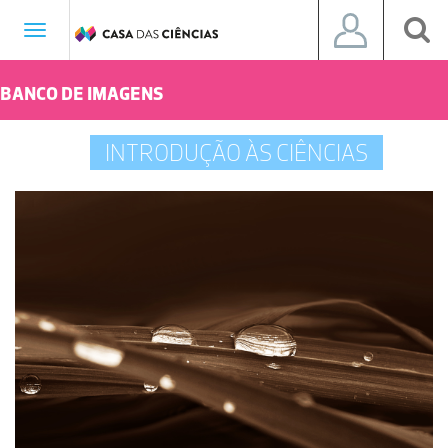
Toggle
navigation
BANCO DE IMAGENS
INTRODUÇÃO ÀS CIÊNCIAS