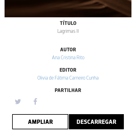
TÍTULO
Lagrimas II
AUTOR
Ana Cristina Rito
EDITOR
Olivia de Fátima Carneiro Cunha
PARTILHAR
AMPLIAR
DESCARREGAR