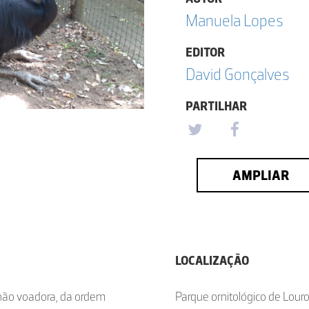
Manuela Lopes
EDITOR
David Gonçalves
PARTILHAR
AMPLIAR
LOCALIZAÇÃO
 não voadora, da ordem
Parque ornitológico de Lour