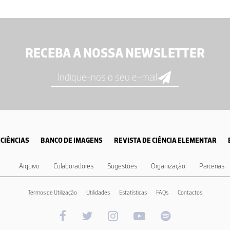
RECEBA A NOSSA NEWSLETTER
CIÊNCIAS
BANCO DE IMAGENS
REVISTA DE CIÊNCIA ELEMENTAR
Arquivo
Colaboradores
Sugestões
Organização
Parcerias
Termos de Utilização
Utilidades
Estatísticas
FAQs
Contactos