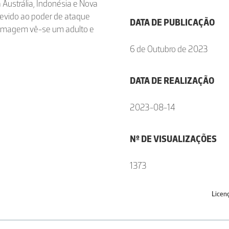
a Austrália, Indonésia e Nova
devido ao poder de ataque
DATA DE PUBLICAÇÃO
a imagem vê-se um adulto e
6 de Outubro de 2023
DATA DE REALIZAÇÃO
2023-08-14
Nº DE VISUALIZAÇÕES
1373
Licen