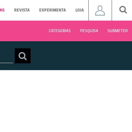
NS
REVISTA
EXPERIMENTA
LOJA
CATEGORIAS
PESQUISA
SUBMETER