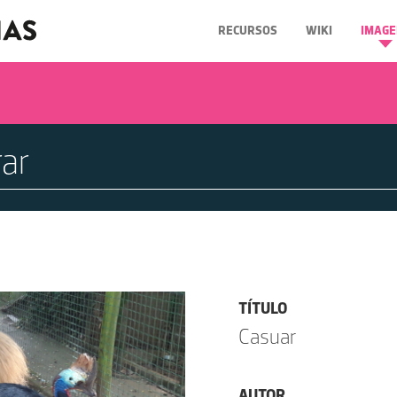
RECURSOS
WIKI
IMAGE
TÍTULO
Casuar
AUTOR