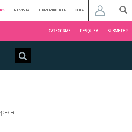
NS
REVISTA
EXPERIMENTA
LOJA
CATEGORIAS
PESQUISA
SUBMETER
-pecã