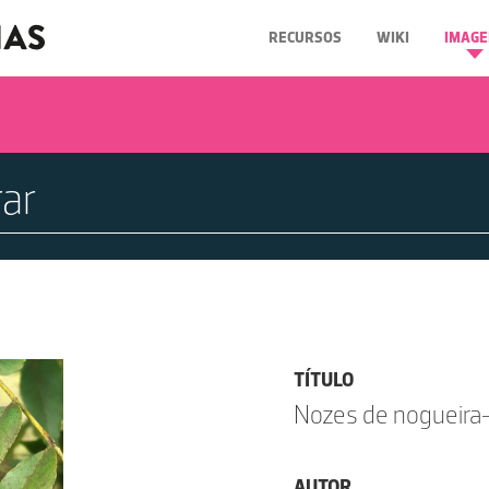
RECURSOS
WIKI
IMAGE
TÍTULO
Nozes de nogueira
AUTOR