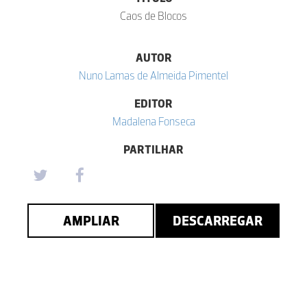
Caos de Blocos
AUTOR
Nuno Lamas de Almeida Pimentel
EDITOR
Madalena Fonseca
PARTILHAR
AMPLIAR
DESCARREGAR