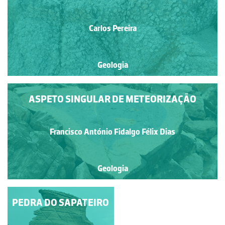
Carlos Pereira
Geologia
ASPETO SINGULAR DE METEORIZAÇÃO
Francisco António Fidalgo Félix Dias
Geologia
PEDRA DO SAPATEIRO
ALVÉOLOS
DESABITADOS DE
OURIÇOS