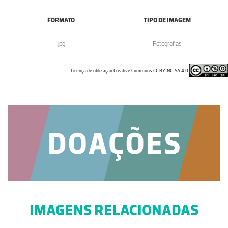
FORMATO
TIPO DE IMAGEM
.jpg
Fotografias
Licença de utilização Creative Commons CC BY-NC-SA 4.0
IMAGENS RELACIONADAS