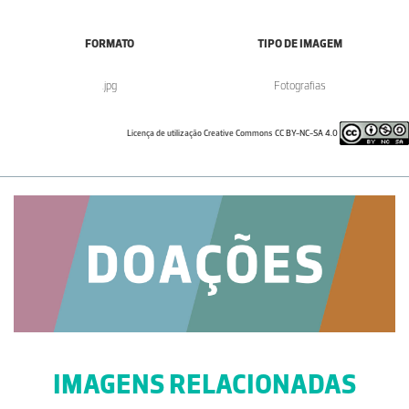
FORMATO
TIPO DE IMAGEM
.jpg
Fotografias
Licença de utilização Creative Commons CC BY-NC-SA 4.0
IMAGENS RELACIONADAS