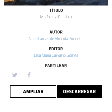
TÍTULO
Morfologia Granítica
AUTOR
Nuno Lamas de Almeida Pimentel
EDITOR
Elsa Maria Carvalho Gomes
PARTILHAR
AMPLIAR
DESCARREGAR