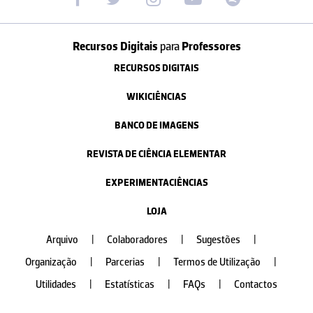
Recursos Digitais
para
Professores
RECURSOS DIGITAIS
WIKICIÊNCIAS
BANCO DE IMAGENS
REVISTA DE CIÊNCIA ELEMENTAR
EXPERIMENTACIÊNCIAS
LOJA
Arquivo
|
Colaboradores
|
Sugestões
|
Organização
|
Parcerias
|
Termos de Utilização
|
Utilidades
|
Estatísticas
|
FAQs
|
Contactos