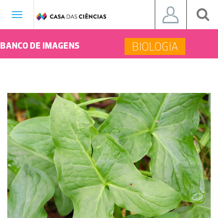
Toggle
navigation
BIOLOGIA
BANCO DE IMAGENS