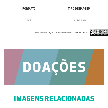
FORMATO
TIPO DE IMAGEM
.jpg
Fotografias
Licença de utilização Creative Commons CC BY-NC-SA 4.0
IMAGENS RELACIONADAS