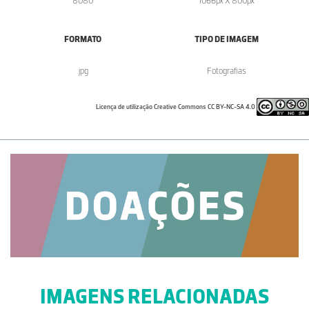
8080
1066px X 800px
FORMATO
TIPO DE IMAGEM
.jpg
Fotografias
Licença de utilização Creative Commons CC BY-NC-SA 4.0
IMAGENS RELACIONADAS