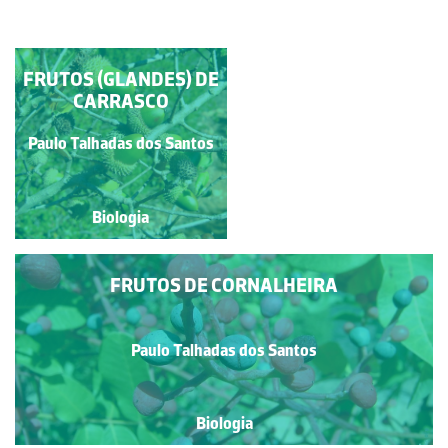
FRUTOS (GLANDES) DE
CACTO
CARRASCO
Paulo Talhadas dos Santos
Diana Barbosa
Biologia
Biologia
FRUTOS DE CORNALHEIRA
Paulo Talhadas dos Santos
Biologia