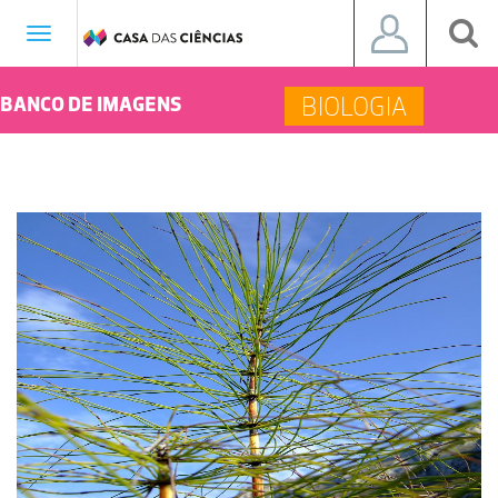
Toggle
navigation
BIOLOGIA
BANCO DE IMAGENS