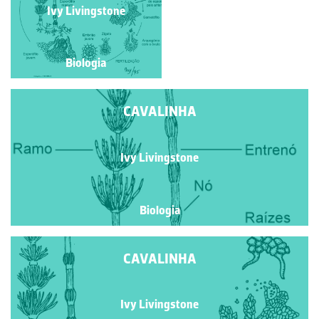
Ivy Livingstone
Ivy Livingstone
Biologia
Biologia
CAVALINHA
Ivy Livingstone
Biologia
CAVALINHA
Ivy Livingstone