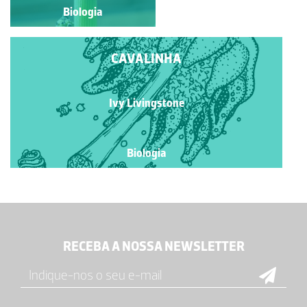
Biologia
Biologia
CAVALINHA
Ivy Livingstone
Biologia
RECEBA A NOSSA NEWSLETTER