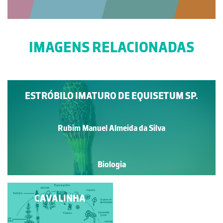
IMAGENS RELACIONADAS
ESTRÓBILO IMATURO DE EQUISETUM SP.
Rubim Manuel Almeida da Silva
Biologia
CAVALINHA
CAVALINHA