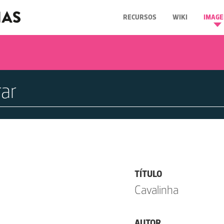
RECURSOS
WIKI
IMAGE
TÍTULO
Cavalinha
AUTOR