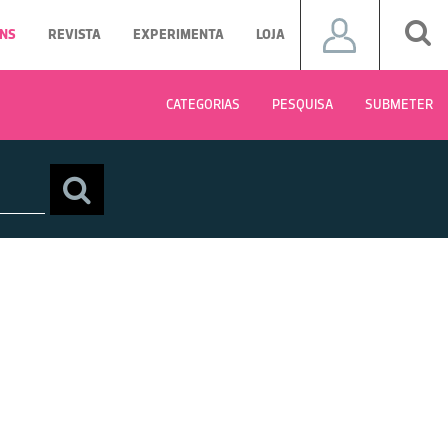
NS
REVISTA
EXPERIMENTA
LOJA
CATEGORIAS
PESQUISA
SUBMETER