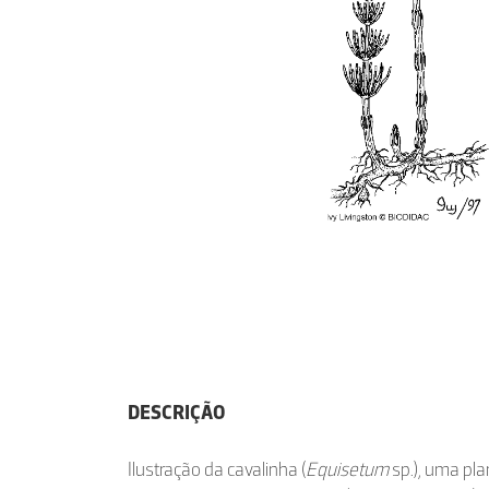
DESCRIÇÃO
Ilustração da cavalinha (
Equisetum
sp.), uma pla