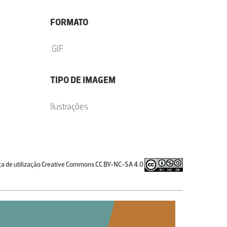
FORMATO
.GIF
TIPO DE IMAGEM
Ilustrações
ça de utilização Creative Commons CC BY-NC-SA 4.0