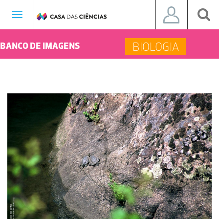
Toggle
navigation
BIOLOGIA
BANCO DE IMAGENS