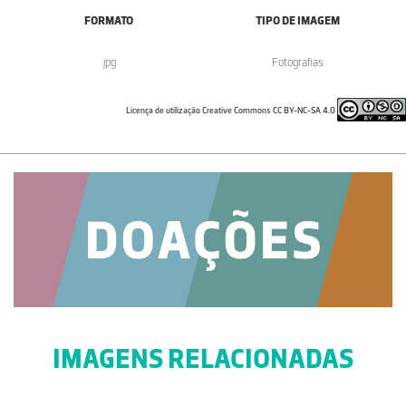
FORMATO
TIPO DE IMAGEM
.jpg
Fotografias
Licença de utilização Creative Commons CC BY-NC-SA 4.0
IMAGENS RELACIONADAS