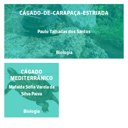
CÁGADO-DE-CARAPAÇA-ESTRIADA
Paulo Talhadas dos Santos
Biologia
CÁGADO
MEDITERRÂNICO
Mafalda Sofia Varela da
Silva Paiva
Biologia