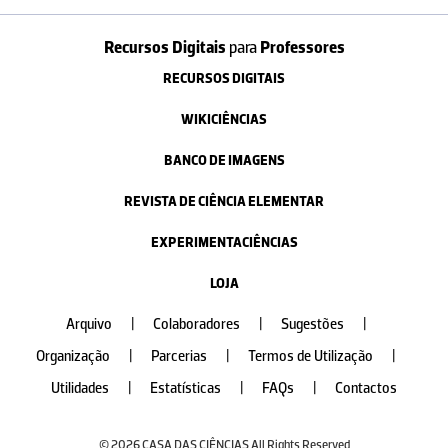
Recursos Digitais
para
Professores
RECURSOS DIGITAIS
WIKICIÊNCIAS
BANCO DE IMAGENS
REVISTA DE CIÊNCIA ELEMENTAR
EXPERIMENTACIÊNCIAS
LOJA
Arquivo
|
Colaboradores
|
Sugestões
|
Organização
|
Parcerias
|
Termos de Utilização
|
Utilidades
|
Estatísticas
|
FAQs
|
Contactos
© 2026 CASA DAS CIÊNCIAS All Rights Reserved