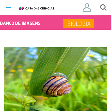
Toggle
navigation
BIOLOGIA
BANCO DE IMAGENS