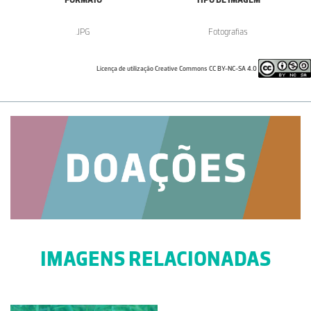
.JPG
Fotografias
Licença de utilização Creative Commons CC BY-NC-SA 4.0
IMAGENS RELACIONADAS