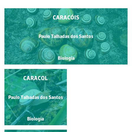
CARACÓIS
Paulo Talhadas dos Santos
Biologia
CARACOL
CARACOL
Paulo Talhadas dos Santos
Paulo Talhadas dos Santos
Biologia
Biologia