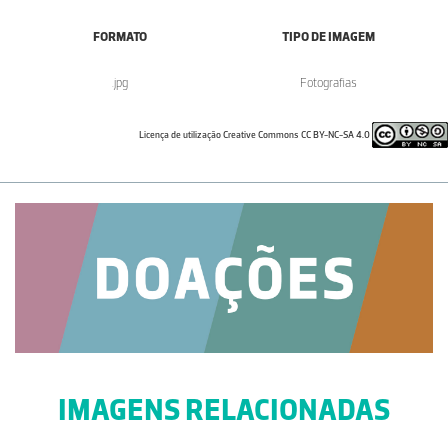
FORMATO
TIPO DE IMAGEM
.jpg
Fotografias
Licença de utilização Creative Commons CC BY-NC-SA 4.0
IMAGENS RELACIONADAS