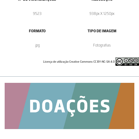
9523
938px X 1250px
FORMATO
TIPO DE IMAGEM
.jpg
Fotografias
Licença de utilização Creative Commons CC BY-NC-SA 4.0