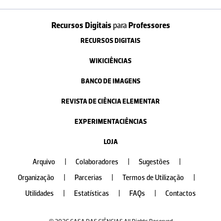
Recursos Digitais
para
Professores
RECURSOS DIGITAIS
WIKICIÊNCIAS
BANCO DE IMAGENS
REVISTA DE CIÊNCIA ELEMENTAR
EXPERIMENTACIÊNCIAS
LOJA
Arquivo
|
Colaboradores
|
Sugestões
|
Organização
|
Parcerias
|
Termos de Utilização
|
Utilidades
|
Estatísticas
|
FAQs
|
Contactos