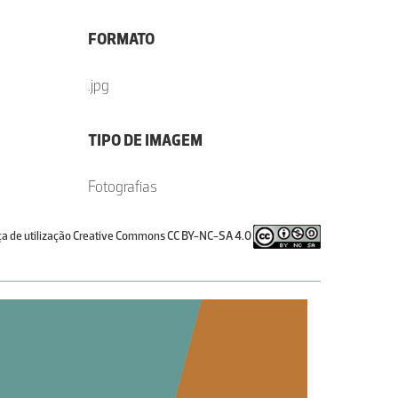
FORMATO
.jpg
TIPO DE IMAGEM
Fotografias
ça de utilização Creative Commons CC BY-NC-SA 4.0