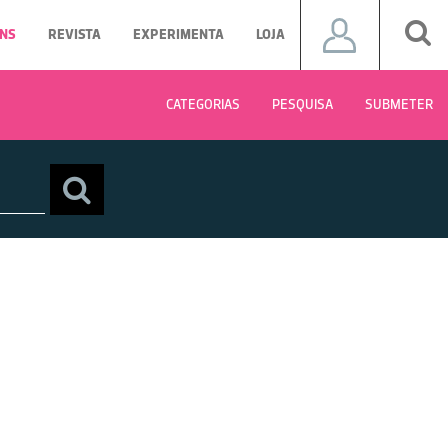
NS
REVISTA
EXPERIMENTA
LOJA
CATEGORIAS
PESQUISA
SUBMETER