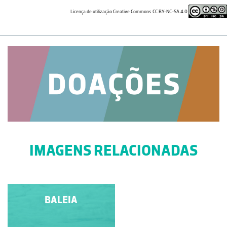
Licença de utilização Creative Commons CC BY-NC-SA 4.0
IMAGENS RELACIONADAS
CACHALOTE
BALEIA