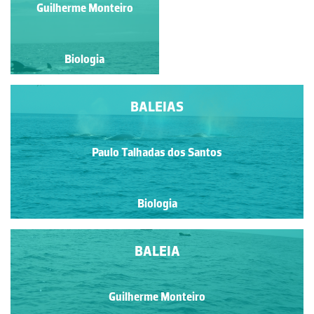
Paulo Talhadas dos Santos
Guilherme Monteiro
Biologia
Biologia
BALEIAS
Paulo Talhadas dos Santos
Biologia
BALEIA
Guilherme Monteiro