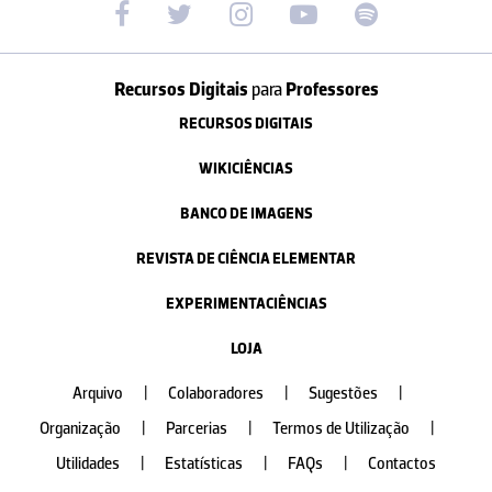
Recursos Digitais
para
Professores
RECURSOS DIGITAIS
WIKICIÊNCIAS
BANCO DE IMAGENS
REVISTA DE CIÊNCIA ELEMENTAR
EXPERIMENTACIÊNCIAS
LOJA
Arquivo
|
Colaboradores
|
Sugestões
|
Organização
|
Parcerias
|
Termos de Utilização
|
Utilidades
|
Estatísticas
|
FAQs
|
Contactos