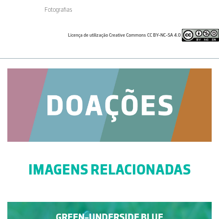
Fotografias
Licença de utilização Creative Commons CC BY-NC-SA 4.0
IMAGENS RELACIONADAS
GREEN-UNDERSIDE BLUE