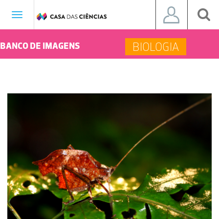
Toggle
navigation
BIOLOGIA
BANCO DE IMAGENS