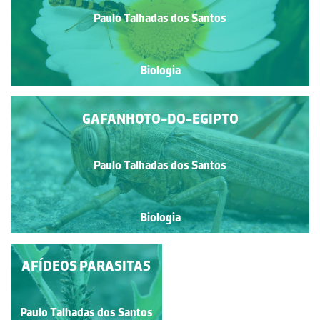
Paulo Talhadas dos Santos
Biologia
GAFANHOTO-DO-EGIPTO
Paulo Talhadas dos Santos
Biologia
AFÍDEOS PARASITAS
BUFFALO
TREEHOPPER
Paulo Talhadas dos Santos
Paulo Talhadas dos Santos