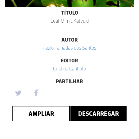
TÍTULO
Leaf Mimic Katydid
AUTOR
Paulo Talhadas dos Santos
EDITOR
Cristina Canhoto
PARTILHAR
AMPLIAR
DESCARREGAR