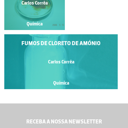
Carlos Corrêa
Carlos Corrêa
Química
Química
FUMOS DE CLORETO DE AMÓNIO
Carlos Corrêa
Química
RECEBA A NOSSA NEWSLETTER