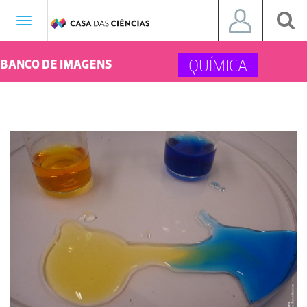
Toggle
navigation
QUÍMICA
BANCO DE IMAGENS