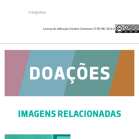
Fotografias
Licença de utilização Creative Commons CC BY-NC-SA 4.0
IMAGENS RELACIONADAS