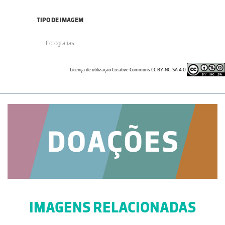
TIPO DE IMAGEM
Fotografias
Licença de utilização Creative Commons CC BY-NC-SA 4.0
IMAGENS RELACIONADAS