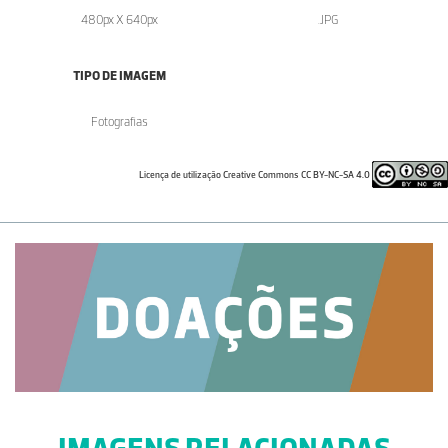
480px X 640px
.JPG
TIPO DE IMAGEM
Fotografias
Licença de utilização Creative Commons CC BY-NC-SA 4.0