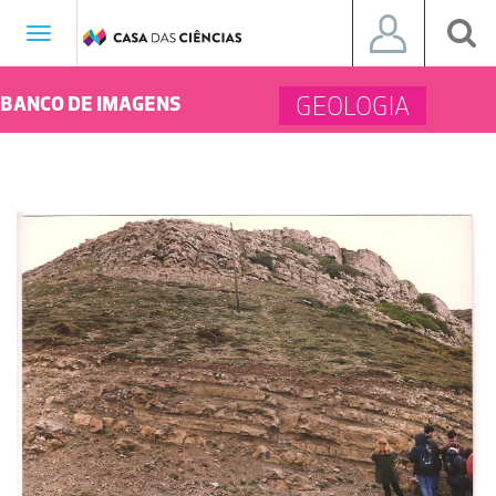
Toggle
navigation
GEOLOGIA
BANCO DE IMAGENS