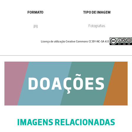
FORMATO
TIPO DE IMAGEM
.jpg
Fotografias
Licença de utilização Creative Commons CC BY-NC-SA 4.0
IMAGENS RELACIONADAS