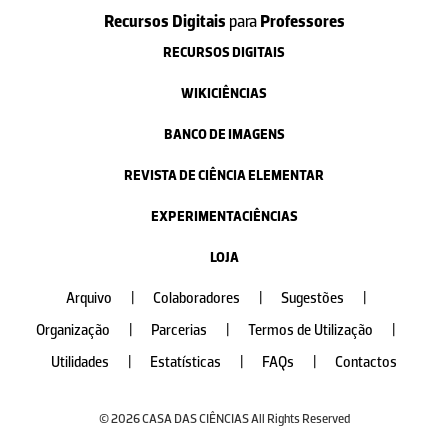
Recursos Digitais
para
Professores
RECURSOS DIGITAIS
WIKICIÊNCIAS
BANCO DE IMAGENS
REVISTA DE CIÊNCIA ELEMENTAR
EXPERIMENTACIÊNCIAS
LOJA
Arquivo
|
Colaboradores
|
Sugestões
|
Organização
|
Parcerias
|
Termos de Utilização
|
Utilidades
|
Estatísticas
|
FAQs
|
Contactos
© 2026 CASA DAS CIÊNCIAS All Rights Reserved