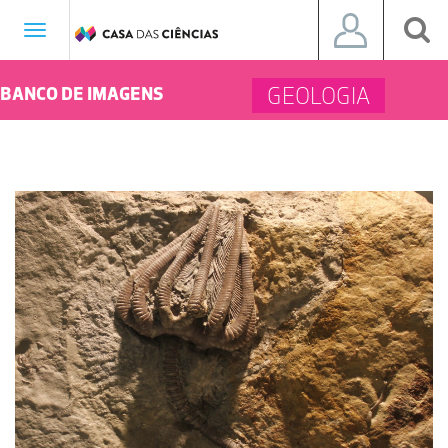
Toggle
navigation
GEOLOGIA
BANCO DE IMAGENS