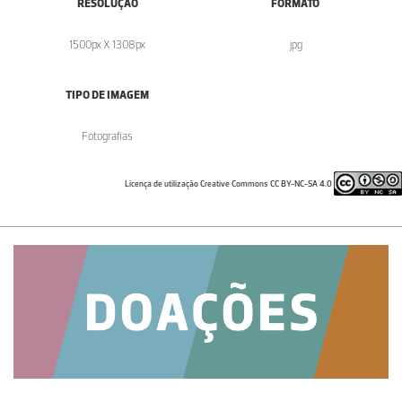
RESOLUÇÃO
FORMATO
1500px X 1308px
.jpg
TIPO DE IMAGEM
Fotografias
Licença de utilização Creative Commons CC BY-NC-SA 4.0