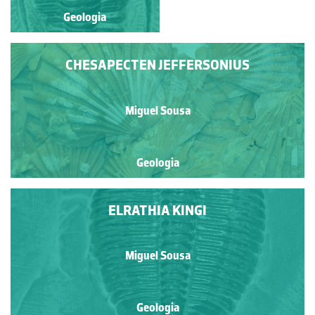
Geologia
Geologia
CHESAPECTEN JEFFERSONIUS
Miguel Sousa
Geologia
ELRATHIA KINGI
Miguel Sousa
Geologia