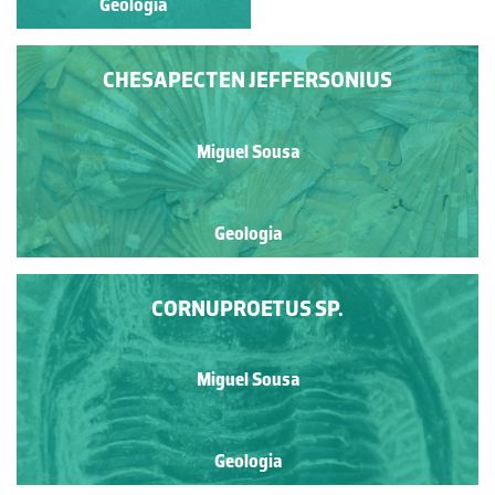
Geologia
Geologia
CHESAPECTEN JEFFERSONIUS
Miguel Sousa
Geologia
CORNUPROETUS SP.
Miguel Sousa
Geologia