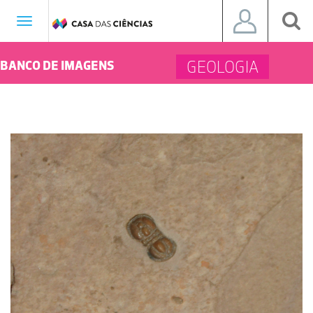
Toggle
navigation
GEOLOGIA
BANCO DE IMAGENS