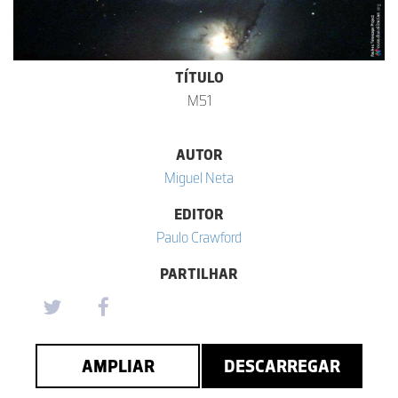
TÍTULO
M51
AUTOR
Miguel Neta
EDITOR
Paulo Crawford
PARTILHAR
AMPLIAR
DESCARREGAR