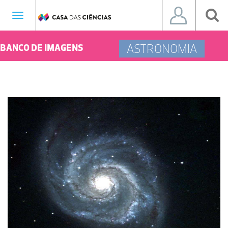
Toggle
navigation
ASTRONOMIA
BANCO DE IMAGENS