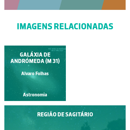
IMAGENS RELACIONADAS
GALÁXIA DE
M83
ANDRÓMEDA (M 31)
Miguel Neta
Alvaro Folhas
Astronomia
Astronomia
REGIÃO DE SAGITÁRIO