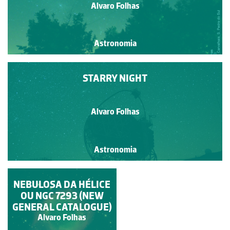
Alvaro Folhas
Astronomia
STARRY NIGHT
Alvaro Folhas
Astronomia
NEBULOSA DA HÉLICE
VIA LÁCTEA
OU NGC 7293 (NEW
GENERAL CATALOGUE)
Alvaro Folhas
Alvaro Folhas