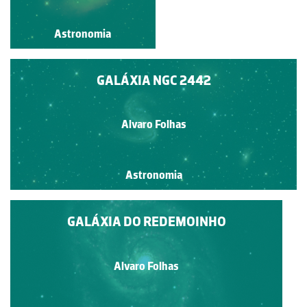
Astronomia
Astronomia
GALÁXIA NGC 2442
Alvaro Folhas
Astronomia
GALÁXIA DO REDEMOINHO
Alvaro Folhas