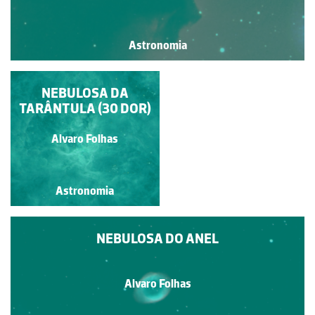
Astronomia
NEBULOSA DA ÁGUIA
NEBULOSA DA
TARÂNTULA (30 DOR)
Alvaro Folhas
Alvaro Folhas
Astronomia
Astronomia
NEBULOSA DO ANEL
Alvaro Folhas