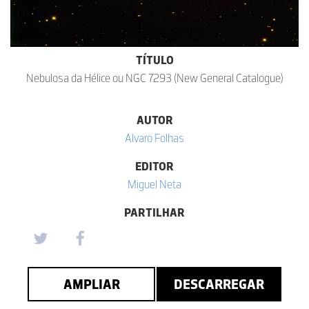
TÍTULO
Nebulosa da Hélice ou NGC 7293 (New General Catalogue)
AUTOR
Alvaro Folhas
EDITOR
Miguel Neta
PARTILHAR
AMPLIAR
DESCARREGAR