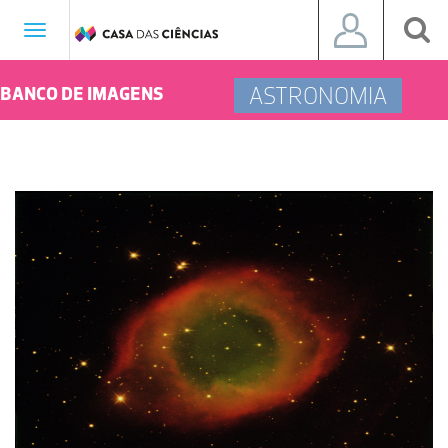
Toggle
navigation
ASTRONOMIA
BANCO DE IMAGENS