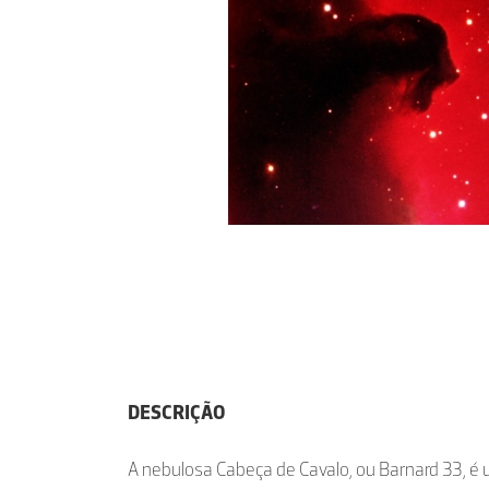
DESCRIÇÃO
A nebulosa Cabeça de Cavalo, ou Barnard 33, é