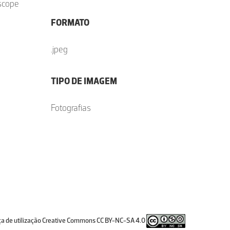
escope
FORMATO
.jpeg
TIPO DE IMAGEM
Fotografias
ça de utilização Creative Commons CC BY-NC-SA 4.0