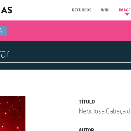
RECURSOS
WIKI
IMAGE
A
TÍTULO
Nebulosa Cabeça d
AUTOR