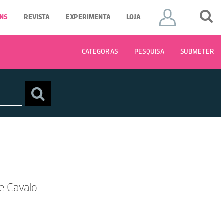
NS
REVISTA
EXPERIMENTA
LOJA
CATEGORIAS
PESQUISA
SUBMETER
e Cavalo