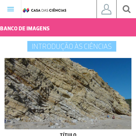
Toggle
navigation
BANCO DE IMAGENS
INTRODUÇÃO ÀS CIÊNCIAS
TÍTULO