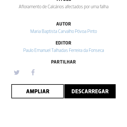
Afloramento de Calcários afectados por uma falha
AUTOR
Maria Baptista Carvalho Póvoa Pinto
EDITOR
Paulo Emanuel Talhadas Ferreira da Fonseca
PARTILHAR
AMPLIAR
DESCARREGAR