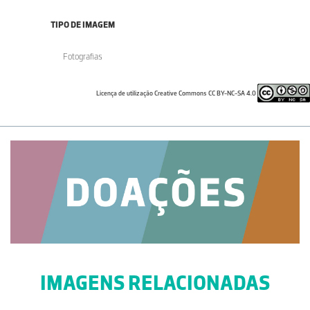
TIPO DE IMAGEM
Fotografias
Licença de utilização Creative Commons CC BY-NC-SA 4.0
IMAGENS RELACIONADAS