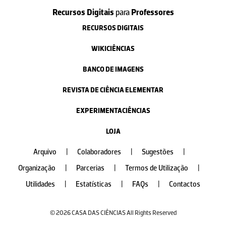
Recursos Digitais
para
Professores
RECURSOS DIGITAIS
WIKICIÊNCIAS
BANCO DE IMAGENS
REVISTA DE CIÊNCIA ELEMENTAR
EXPERIMENTACIÊNCIAS
LOJA
Arquivo
|
Colaboradores
|
Sugestões
|
Organização
|
Parcerias
|
Termos de Utilização
|
Utilidades
|
Estatísticas
|
FAQs
|
Contactos
© 2026 CASA DAS CIÊNCIAS All Rights Reserved