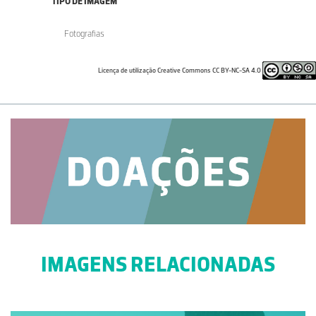
TIPO DE IMAGEM
Fotografias
Licença de utilização Creative Commons CC BY-NC-SA 4.0
IMAGENS RELACIONADAS