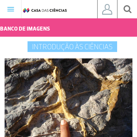
Toggle
navigation
BANCO DE IMAGENS
INTRODUÇÃO ÀS CIÊNCIAS