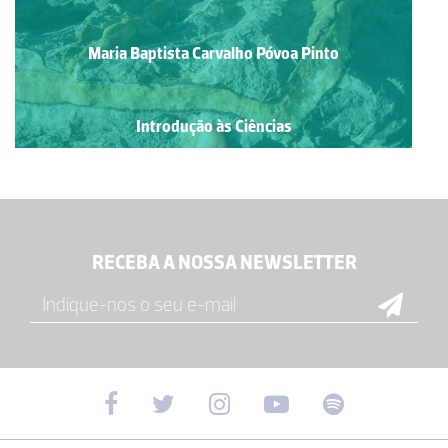
Maria Baptista Carvalho Póvoa Pinto
Introdução às Ciências
RECEBA A NOSSA NEWSLETTER