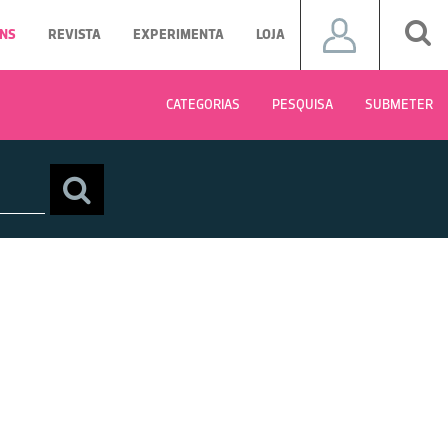
NS
REVISTA
EXPERIMENTA
LOJA
CATEGORIAS
PESQUISA
SUBMETER