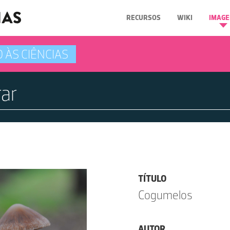
RECURSOS
WIKI
IMAGE
 ÀS CIÊNCIAS
TÍTULO
Cogumelos
AUTOR