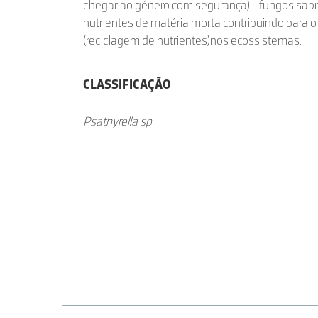
chegar ao género com segurança) - fungos sapr
nutrientes de matéria morta contribuindo para
(reciclagem de nutrientes)nos ecossistemas.
CLASSIFICAÇÃO
Psathyrella sp