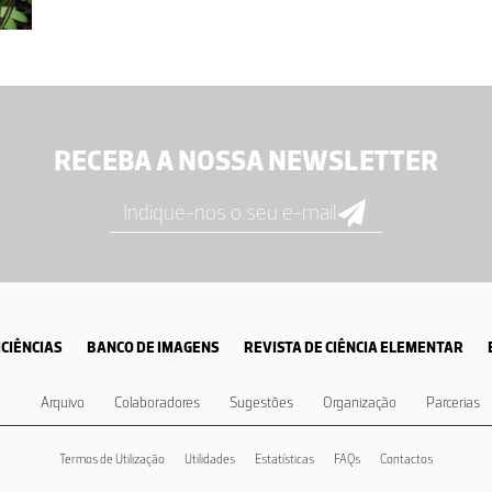
RECEBA A NOSSA NEWSLETTER
CIÊNCIAS
BANCO DE IMAGENS
REVISTA DE CIÊNCIA ELEMENTAR
Arquivo
Colaboradores
Sugestões
Organização
Parcerias
Termos de Utilização
Utilidades
Estatísticas
FAQs
Contactos