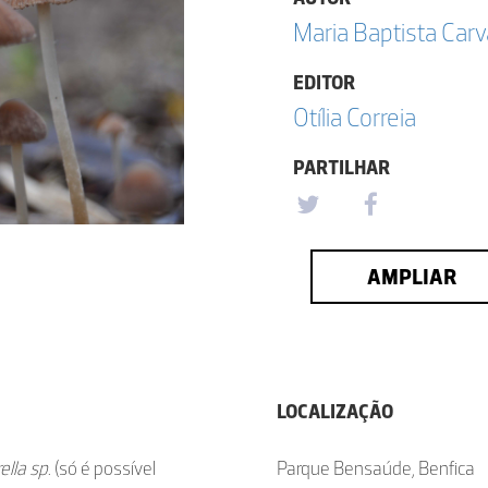
Maria Baptista Car
EDITOR
Otília Correia
PARTILHAR
AMPLIAR
LOCALIZAÇÃO
ella sp
. (só é possível
Parque Bensaúde, Benfica