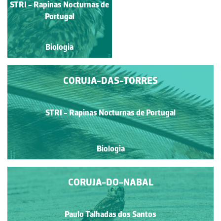
STRI - Rapinas Nocturnas
STRI - Rapinas Nocturnas de
de Portugal
Portugal
Biologia
Biologia
CORUJA-DAS-TORRES
STRI - Rapinas Nocturnas de Portugal
Biologia
CORUJA-DO-NABAL
Paulo Talhadas dos Santos