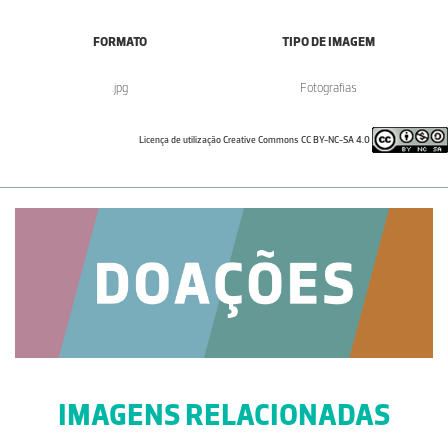
FORMATO
TIPO DE IMAGEM
.jpg
Fotografias
Licença de utilização Creative Commons CC BY-NC-SA 4.0
IMAGENS RELACIONADAS