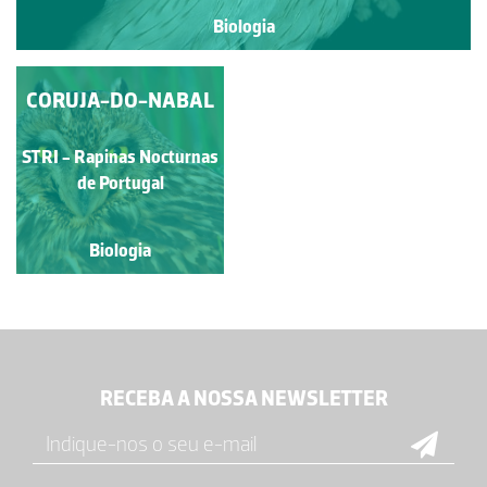
Biologia
CORUJA-DO-NABAL
STRI - Rapinas Nocturnas
de Portugal
Biologia
RECEBA A NOSSA NEWSLETTER