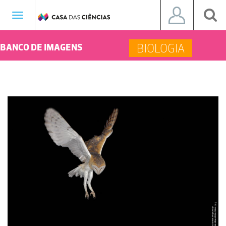
Toggle
navigation
BIOLOGIA
BANCO DE IMAGENS