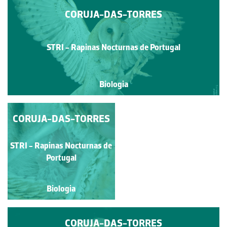
CORUJA-DAS-TORRES
STRI - Rapinas Nocturnas de Portugal
Biologia
CORUJA-DAS-TORRES
CORUJA-DAS-
TORRES
STRI - Rapinas Nocturnas
STRI - Rapinas Nocturnas de
de Portugal
Portugal
Biologia
Biologia
CORUJA-DAS-TORRES