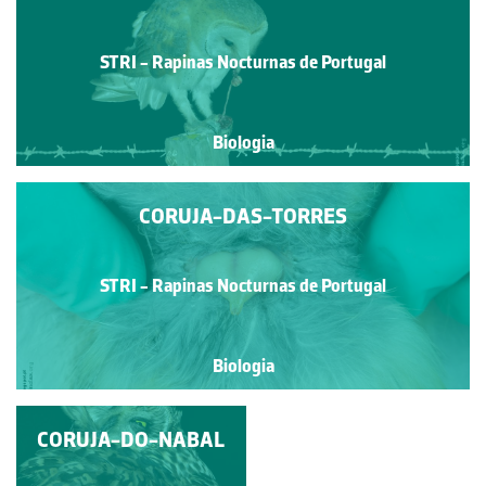
STRI - Rapinas Nocturnas de Portugal
Biologia
CORUJA-DAS-TORRES
STRI - Rapinas Nocturnas de Portugal
Biologia
CORUJA-DO-NABAL
CORUJA-DAS-
TORRES