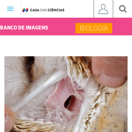
Toggle
navigation
BIOLOGIA
BANCO DE IMAGENS