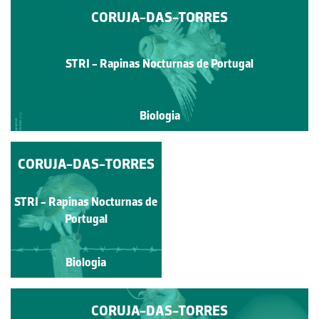
CORUJA-DAS-TORRES
STRI - Rapinas Nocturnas de Portugal
Biologia
CORUJA-DAS-TORRES
CORUJA-DAS-
TORRES
STRI - Rapinas Nocturnas
STRI - Rapinas Nocturnas de
de Portugal
Portugal
Biologia
Biologia
CORUJA-DAS-TORRES