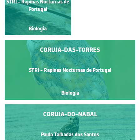
STRI - Rapinas Nocturnas
STRI - Rapinas Nocturnas de
de Portugal
Portugal
Biologia
Biologia
CORUJA-DAS-TORRES
STRI - Rapinas Nocturnas de Portugal
Biologia
CORUJA-DO-NABAL
Paulo Talhadas dos Santos