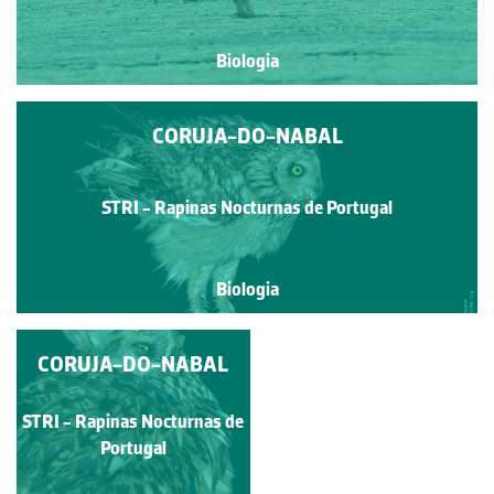
Biologia
CORUJA-DO-NABAL
STRI - Rapinas Nocturnas de Portugal
Biologia
CORUJA-DO-NABAL
CORUJA-DO-NABAL
STRI - Rapinas Nocturnas
STRI - Rapinas Nocturnas de
de Portugal
Portugal