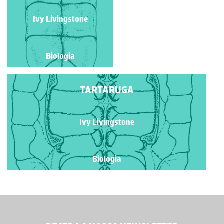
Ivy Livingstone
Ivy Livingstone
Biologia
Biologia
TARTARUGA
Ivy Livingstone
Biologia