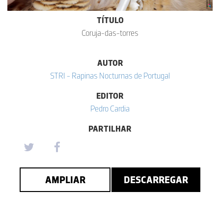
TÍTULO
Coruja-das-torres
AUTOR
STRI - Rapinas Nocturnas de Portugal
EDITOR
Pedro Cardia
PARTILHAR
AMPLIAR
DESCARREGAR