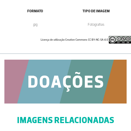
FORMATO
TIPO DE IMAGEM
.jpg
Fotografias
Licença de utilização Creative Commons CC BY-NC-SA 4.0
IMAGENS RELACIONADAS