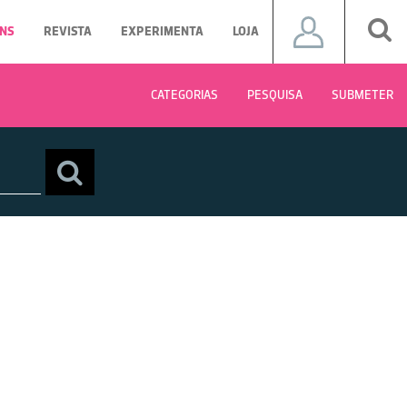
NS
REVISTA
EXPERIMENTA
LOJA
CATEGORIAS
PESQUISA
SUBMETER