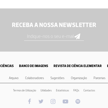
RECEBA A NOSSA NEWSLETTER
CIÊNCIAS
BANCO DE IMAGENS
REVISTA DE CIÊNCIA ELEMENTAR
Arquivo
Colaboradores
Sugestões
Organização
Parcerias
Termos de Utilização
Utilidades
Estatísticas
FAQs
Contactos