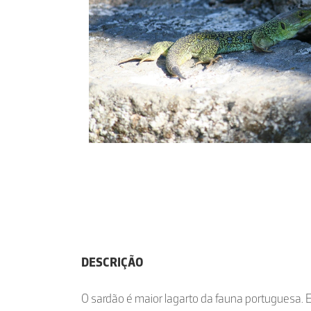
DESCRIÇÃO
O sardão é maior lagarto da fauna portuguesa.