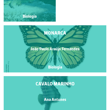
Biologia
Biologia
MONARCA
João Paulo Araújo Fernandes
Biologia
CAVALO MARINHO
Ana Antunes