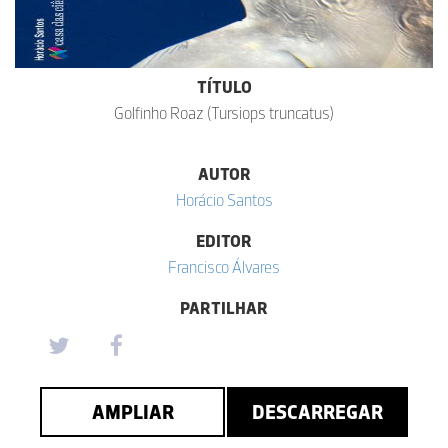
TÍTULO
Golfinho Roaz (Tursiops truncatus)
AUTOR
Horácio Santos
EDITOR
Francisco Álvares
PARTILHAR
AMPLIAR
DESCARREGAR