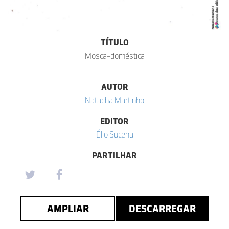
TÍTULO
Mosca-doméstica
AUTOR
Natacha Martinho
EDITOR
Élio Sucena
PARTILHAR
AMPLIAR
DESCARREGAR