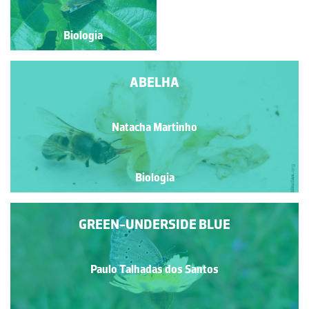
Biologia
Biologia
ABELHA
Natacha Martinho
Biologia
GREEN-UNDERSIDE BLUE
Paulo Talhadas dos Santos