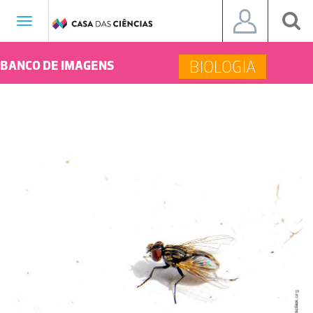
Toggle
navigation
BIOLOGIA
BANCO DE IMAGENS