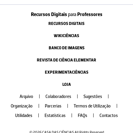
Recursos Digitais
para
Professores
RECURSOS DIGITAIS
WIKICIÊNCIAS
BANCO DE IMAGENS
REVISTA DE CIÊNCIA ELEMENTAR
EXPERIMENTACIÊNCIAS
LOJA
Arquivo
|
Colaboradores
|
Sugestões
|
Organização
|
Parcerias
|
Termos de Utilização
|
Utilidades
|
Estatísticas
|
FAQs
|
Contactos
© 2026 CASA DAS CIÊNCIAS All Rights Reserved