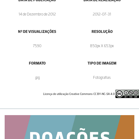
14 de Dezembro de 2012
2012-07-31
Nº DE VISUALIZAÇÕES
RESOLUÇÃO
7590
850px X 653px
FORMATO
TIPO DE IMAGEM
.jpg
Fotografias
Licença de utilização Creative Commons CC BY-NC-SA 4.0