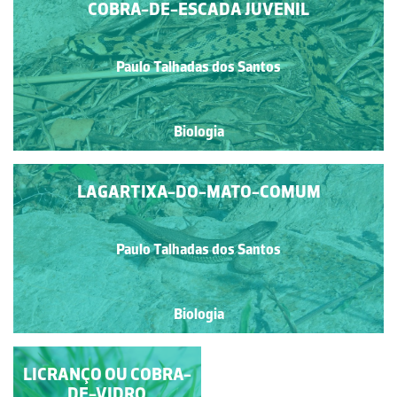
COBRA-DE-ESCADA JUVENIL
Paulo Talhadas dos Santos
Biologia
LAGARTIXA-DO-MATO-COMUM
Paulo Talhadas dos Santos
Biologia
LICRANÇO OU COBRA-
OSGA-COMUM
DE-VIDRO