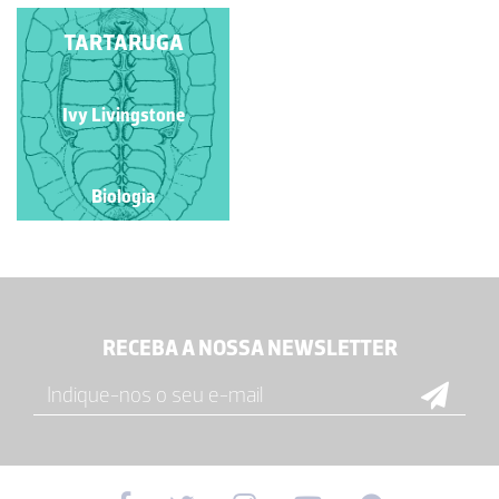
TARTARUGA
Ivy Livingstone
Biologia
RECEBA A NOSSA NEWSLETTER