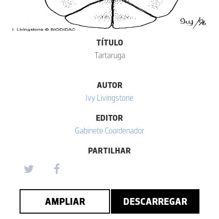
TÍTULO
Tartaruga
AUTOR
Ivy Livingstone
EDITOR
Gabinete Coordenador
PARTILHAR
AMPLIAR
DESCARREGAR