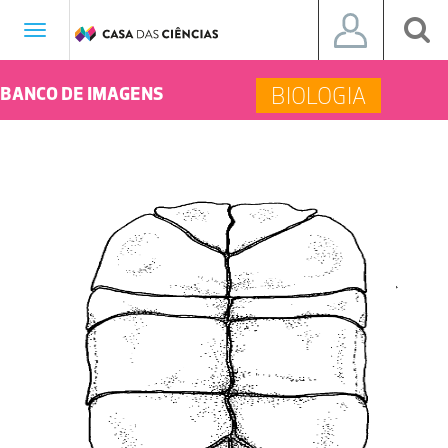
Toggle
navigation
BIOLOGIA
BANCO DE IMAGENS