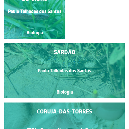
Paulo Talhadas dos Santos
Paulo Talhadas dos Santos
Biologia
Biologia
SARDÃO
Paulo Talhadas dos Santos
Biologia
CORUJA-DAS-TORRES