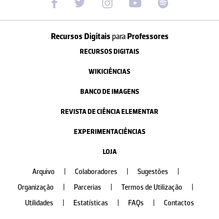
Recursos Digitais
para
Professores
RECURSOS DIGITAIS
WIKICIÊNCIAS
BANCO DE IMAGENS
REVISTA DE CIÊNCIA ELEMENTAR
EXPERIMENTACIÊNCIAS
LOJA
Arquivo
|
Colaboradores
|
Sugestões
|
Organização
|
Parcerias
|
Termos de Utilização
|
Utilidades
|
Estatísticas
|
FAQs
|
Contactos