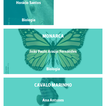
Horácio Santos
Isabel Gil
Biologia
Biologia
MONARCA
João Paulo Araújo Fernandes
Biologia
CAVALO MARINHO
Ana Antunes