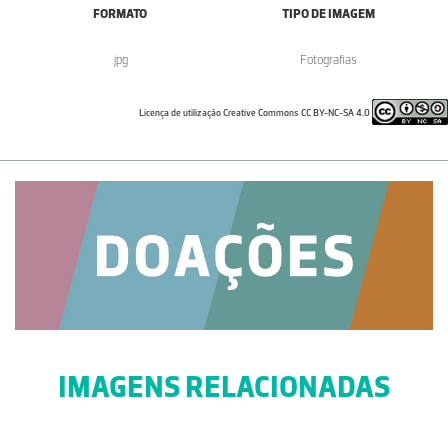
FORMATO
TIPO DE IMAGEM
.jpg
Fotografias
Licença de utilização Creative Commons CC BY-NC-SA 4.0
IMAGENS RELACIONADAS