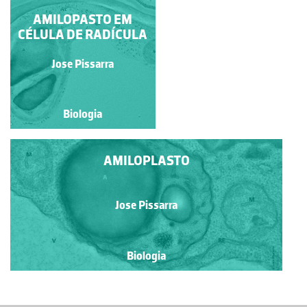
AMILOPASTO EM
AMILOPASTO EM
CÉLULA DE RADÍCULA
CÉLULA DE RADÍCULA
Jose Pissarra
Jose Pissarra
Biologia
Biologia
AMILOPLASTO
Jose Pissarra
Biologia