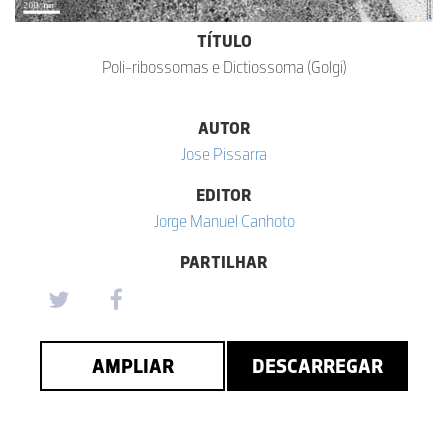
TÍTULO
Poli-ribossomas e Dictiossoma (Golgi)
AUTOR
Jose Pissarra
EDITOR
Jorge Manuel Canhoto
PARTILHAR
AMPLIAR
DESCARREGAR