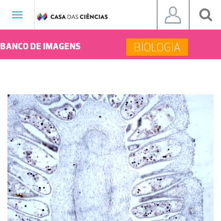
Toggle
navigation
BIOLOGIA
BANCO DE IMAGENS