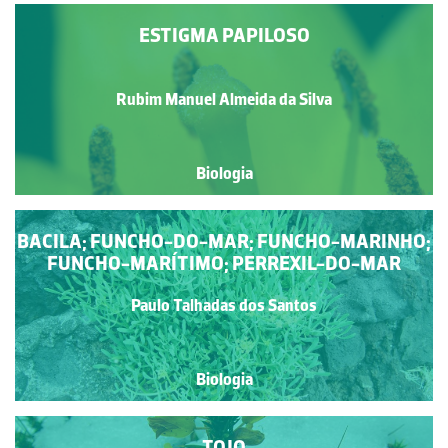
ESTIGMA PAPILOSO
Rubim Manuel Almeida da Silva
Biologia
BACILA; FUNCHO-DO-MAR; FUNCHO-MARINHO;
FUNCHO-MARÍTIMO; PERREXIL-DO-MAR
Paulo Talhadas dos Santos
Biologia
TOJO