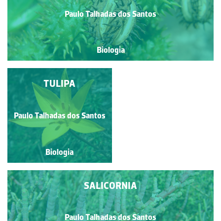
Paulo Talhadas dos Santos
Biologia
CARQUEJA
TULIPA
Paulo Talhadas dos Santos
Paulo Talhadas dos Santos
Biologia
Biologia
SALICORNIA
Paulo Talhadas dos Santos