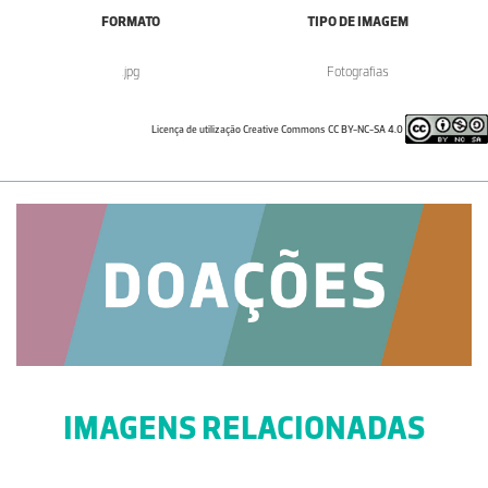
FORMATO
TIPO DE IMAGEM
.jpg
Fotografias
Licença de utilização Creative Commons CC BY-NC-SA 4.0
IMAGENS RELACIONADAS