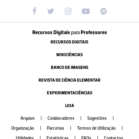
Recursos Digitais
para
Professores
RECURSOS DIGITAIS
WIKICIÊNCIAS
BANCO DE IMAGENS
REVISTA DE CIÊNCIA ELEMENTAR
EXPERIMENTACIÊNCIAS
LOJA
Arquivo
|
Colaboradores
|
Sugestões
|
Organização
|
Parcerias
|
Termos de Utilização
|
Utilidades
|
Estatísticas
|
FAQs
|
Contactos