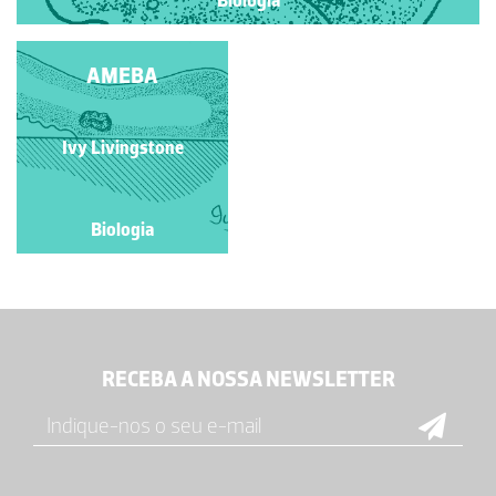
Biologia
AMEBA
Ivy Livingstone
Biologia
RECEBA A NOSSA NEWSLETTER