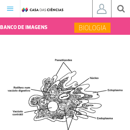
Toggle
navigation
BIOLOGIA
BANCO DE IMAGENS