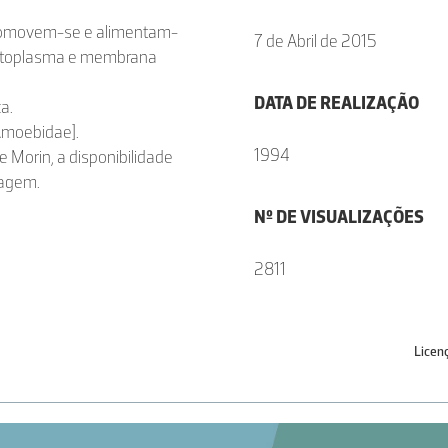
ocomovem-se e alimentam-
7 de Abril de 2015
citoplasma e membrana
DATA DE REALIZAÇÃO
a.
Amoebidae].
1994
e Morin, a disponibilidade
magem.
Nº DE VISUALIZAÇÕES
2811
Licen