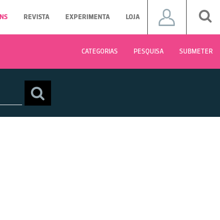
NS
REVISTA
EXPERIMENTA
LOJA
CATEGORIAS
PESQUISA
SUBMETER