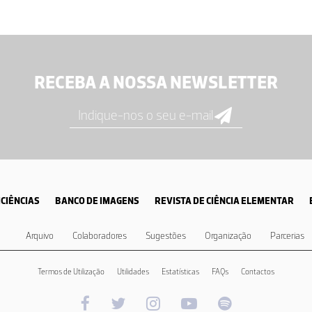
RECEBA A NOSSA NEWSLETTER
CIÊNCIAS
BANCO DE IMAGENS
REVISTA DE CIÊNCIA ELEMENTAR
Arquivo
Colaboradores
Sugestões
Organização
Parcerias
Termos de Utilização
Utilidades
Estatísticas
FAQs
Contactos