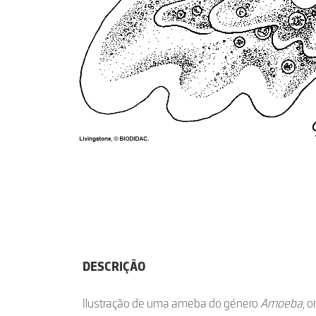
DESCRIÇÃO
Ilustração de uma ameba do género
Amoeba
, 