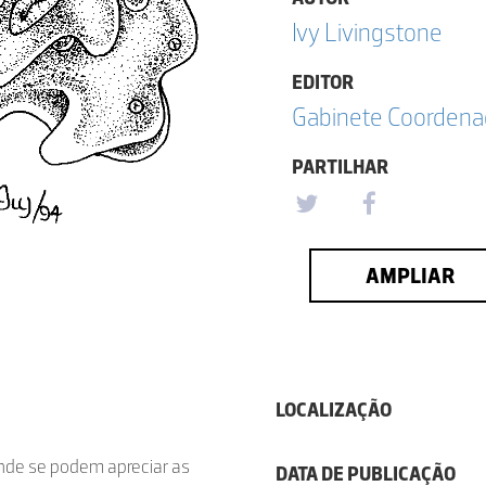
Ivy Livingstone
EDITOR
Gabinete Coordena
PARTILHAR
AMPLIAR
LOCALIZAÇÃO
onde se podem apreciar as
DATA DE PUBLICAÇÃO