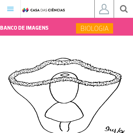
Toggle
navigation
BIOLOGIA
BANCO DE IMAGENS