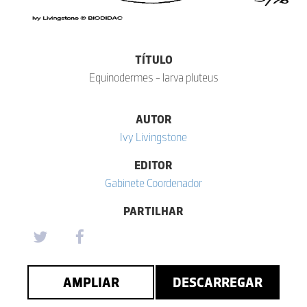
TÍTULO
Equinodermes - larva pluteus
AUTOR
Ivy Livingstone
EDITOR
Gabinete Coordenador
PARTILHAR
AMPLIAR
DESCARREGAR