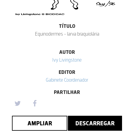
TÍTULO
Equinodermes - larva braquiolária
AUTOR
Ivy Livingstone
EDITOR
Gabinete Coordenador
PARTILHAR
AMPLIAR
DESCARREGAR